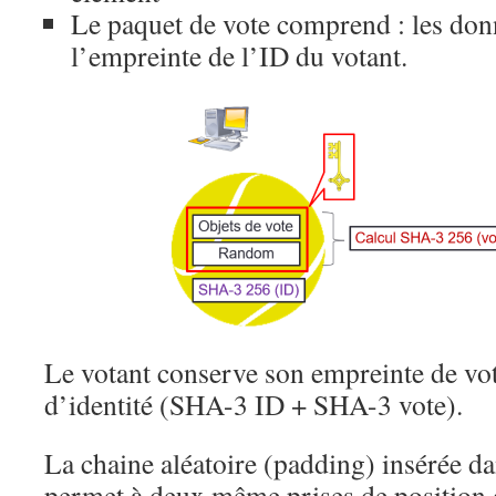
Le paquet de vote comprend : les donn
l’empreinte de l’ID du votant.
Le votant conserve son empreinte de vot
d’identité (SHA-3 ID + SHA-3 vote).
La chaine aléatoire (padding) insérée da
permet à deux même prises de position d