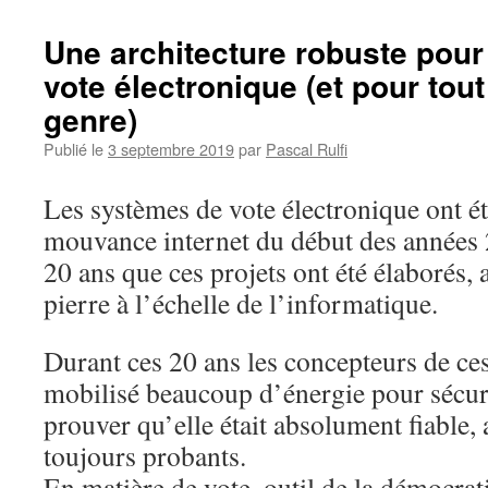
Une architecture robuste pou
vote électronique (et pour tou
genre)
Publié le
3 septembre 2019
par
Pascal Rulfi
Les systèmes de vote électronique ont été
mouvance internet du début des années 
20 ans que ces projets ont été élaborés, a
pierre à l’échelle de l’informatique.
Durant ces 20 ans les concepteurs de ce
mobilisé beaucoup d’énergie pour sécuri
prouver qu’elle était absolument fiable, 
toujours probants.
En matière de vote, outil de la démocrati