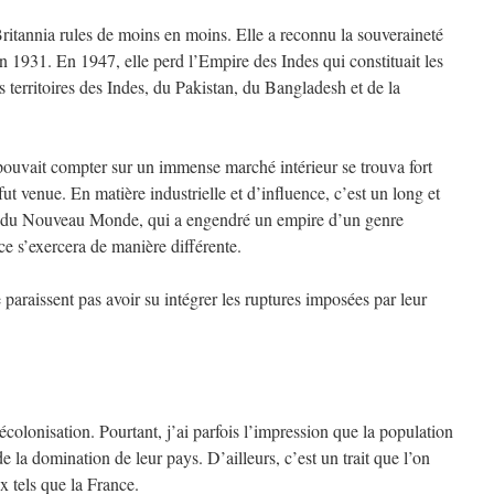
itannia rules de moins en moins. Elle a reconnu la souveraineté
n 1931. En 1947, elle perd l’Empire des Indes qui constituait les
s territoires des Indes, du Pakistan, du Bangladesh et de la
 pouvait compter sur un immense marché intérieur se trouva fort
t venue. En matière industrielle et d’influence, c’est un long et
it du Nouveau Monde, qui a engendré un empire d’un genre
ce s’exercera de manière différente.
 paraissent pas avoir su intégrer les ruptures imposées par leur
écolonisation. Pourtant, j’ai parfois l’impression que la population
 la domination de leur pays. D’ailleurs, c’est un trait que l’on
x tels que la France.