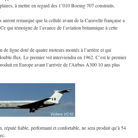
aires, à mettre en regard des 1’010 Boeing 707 construits.
 auront remarqué que la cellule avant de la Caravelle française a
Ce qui témoigne de l’avance de l’aviation britannique à cette
n de ligne doté de quatre moteurs montés à l’arrière et qui
double-flux. Le premier vol interviendra en 1962. C’est le premier
produit en Europe avant l’arrivée de l’Airbus A300 10 ans plus
n, réputé fiable, performant et confortable, ne sera produit qu’à 54
ec.