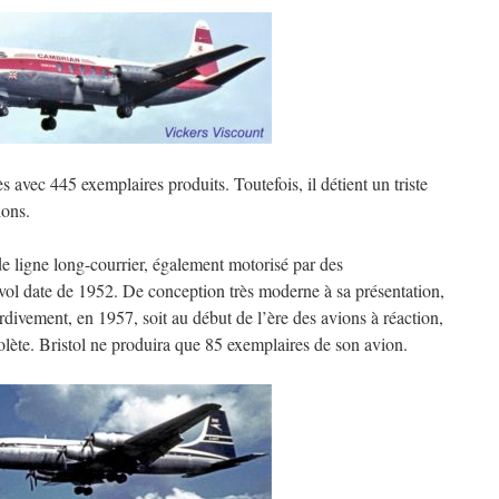
 avec 445 exemplaires produits. Toutefois, il détient un triste
ions.
de ligne long-courrier, également motorisé par des
 vol date de 1952. De conception très moderne à sa présentation,
ardivement, en 1957, soit au début de l’ère des avions à réaction,
lète. Bristol ne produira que 85 exemplaires de son avion.