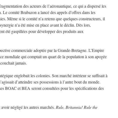
 fragmentation des acteurs de l’aéronautique, ce qui a dispersé les
n. Le comité Brabazon a lancé des appels d’offres dans les
nies. Même si le comité n’a retenu que quelques constructeurs, il
nergie n’a été mise en place avant le déclin. Dès lors,
nt été gaspillées pour développer des produits aux
rspective commerciale adoptée par la Grande-Bretagne. L’Empire
ance mondiale qui comptait un quart de la population à son apogée
e couchait jamais.
ratégique englobait les colonies. Son marché intérieur se suffisait à
s’agissait d’atteindre ses possessions à l’autre bout du monde.
ises BOAC et BEA seront consultées pour les spécifications des
 avoir négligé les autres marchés.
Rule, Britannia! Rule the