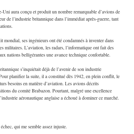
-Uni aura conçu et produit un nombre remarquable d’avions de
ueur de l’industrie britannique dans l’immédiat après-guerre, tant
ations.
it mondial, ses ingénieurs ont été condamnés à inventer dans
 militaires. L’aviation, les radars, l’informatique ont fait des
aux nations belligérantes une avance technique confortable.
itannique s’inquiétait déjà de l’avenir de son industrie
our planifier la suite, il a constitué dès 1942, en plein conflit, le
turs besoins en matière d’aviation. Les avions décrits
itions du comité Brabazon. Pourtant, malgré une excellence
 l’industrie aéronautique anglaise a échoué à dominer ce marché.
échec, qui me semble assez injuste.