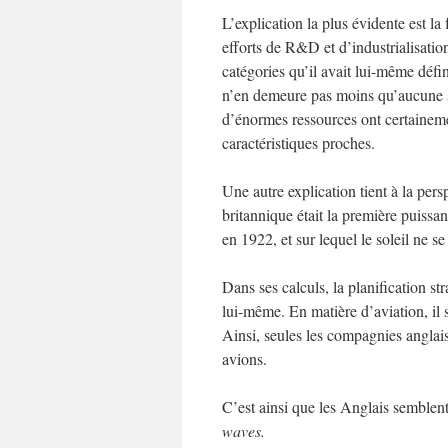
L’explication la plus évidente est la
efforts de R&D et d’industrialisatio
catégories qu’il avait lui-même défi
n’en demeure pas moins qu’aucune sy
d’énormes ressources ont certaineme
caractéristiques proches.
Une autre explication tient à la pe
britannique était la première puiss
en 1922, et sur lequel le soleil ne s
Dans ses calculs, la planification st
lui-même. En matière d’aviation, il 
Ainsi, seules les compagnies angla
avions.
C’est ainsi que les Anglais semblent
waves.