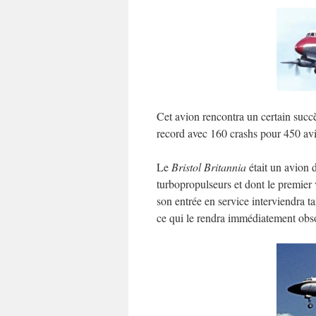
Cet avion rencontra un certain succès
record avec 160 crashs pour 450 av
Le
Bristol Britannia
était un avion 
turbopropulseurs et dont le premier
son entrée en service interviendra t
ce qui le rendra immédiatement obso