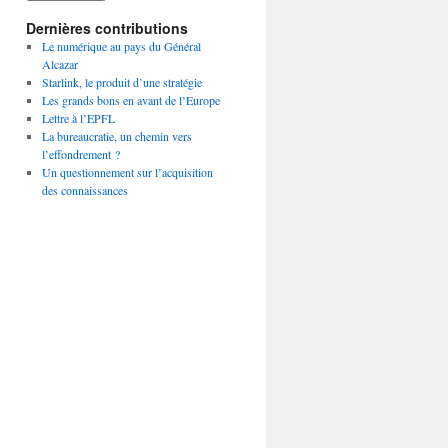
Dernières contributions
Le numérique au pays du Général
Alcazar
Starlink, le produit d’une stratégie
Les grands bons en avant de l’Europe
Lettre à l’EPFL
La bureaucratie, un chemin vers
l’effondrement ?
Un questionnement sur l’acquisition
des connaissances