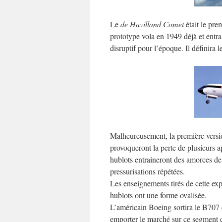
Le
de Havilland Comet
était le prem
prototype vola en 1949 déjà et entra
disruptif pour l’époque. Il définira l
Malheureusement, la première version
provoqueront la perte de plusieurs ap
hublots entraineront des amorces de 
pressurisations répétées.
Les enseignements tirés de cette exp
hublots ont une forme ovalisée.
L’américain Boeing sortira le B707 
emporter le marché sur ce segment d