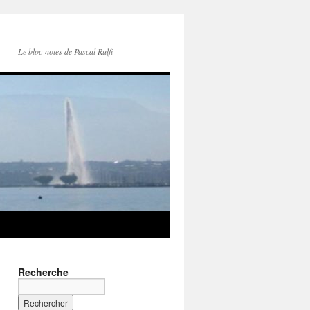
Le bloc-notes de Pascal Rulfi
Recherche