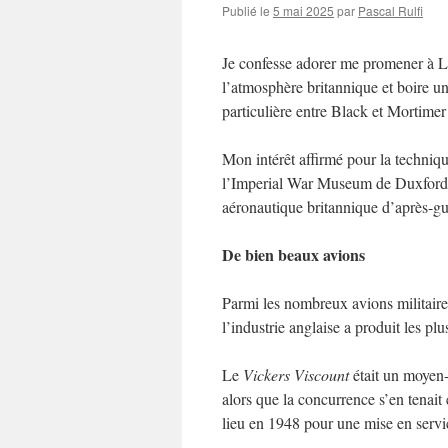
Publié le
5 mai 2025
par
Pascal Rulfi
Je confesse adorer me promener à Lo
l’atmosphère britannique et boire u
particulière entre Black et Mortimer 
Mon intérêt affirmé pour la technique
l’Imperial War Museum de Duxford, 
aéronautique britannique d’après-guer
De bien beaux avions
Parmi les nombreux avions militaires
l’industrie anglaise a produit les pl
Le
Vickers Viscount
était un moyen-
alors que la concurrence s’en tenai
lieu en 1948 pour une mise en servi