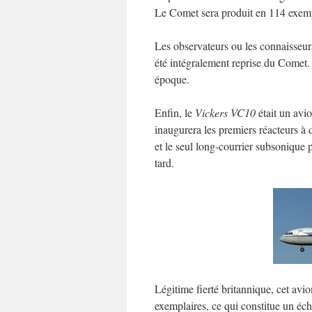
Le Comet sera produit en 114 exempl
Les observateurs ou les connaisseurs
été intégralement reprise du Comet. 
époque.
Enfin, le
Vickers VC10
était un avio
inaugurera les premiers réacteurs à 
et le seul long-courrier subsonique 
tard.
Légitime fierté britannique, cet avio
exemplaires, ce qui constitue un éch