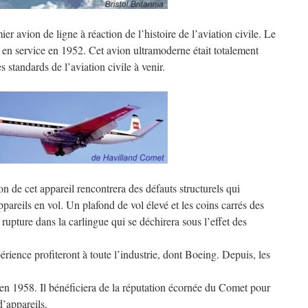
ier avion de ligne à réaction de l’histoire de l’aviation civile. Le
 en service en 1952. Cet avion ultramoderne était totalement
es standards de l’aviation civile à venir.
 de cet appareil rencontrera des défauts structurels qui
pareils en vol. Un plafond de vol élevé et les coins carrés des
rupture dans la carlingue qui se déchirera sous l’effet des
érience profiteront à toute l’industrie, dont Boeing. Depuis, les
en 1958. Il bénéficiera de la réputation écornée du Comet pour
’appareils.