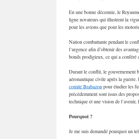
En une bonne décennie, le Royaume
ligne novateurs qui illustrent la vig
pour les avions que pour les motoris
Nation combattante pendant le confl
l’urgence afin d’obtenir des avantages
bonds prodigieux, ce qui a conféré 
Durant le conflit, le gouvernement br
aéronautique civile après la guerre. P
comité Brabazon
pour étudier les fu
précédemment sont issus des propos
technique et une vision de l’avenir,
Pourquoi ?
Je me suis demandé pourquoi un tel 