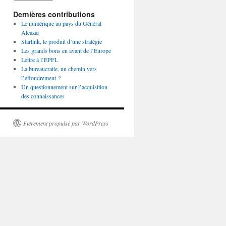
Dernières contributions
Le numérique au pays du Général
Alcazar
Starlink, le produit d’une stratégie
Les grands bons en avant de l’Europe
Lettre à l’EPFL
La bureaucratie, un chemin vers
l’effondrement ?
Un questionnement sur l’acquisition
des connaissances
Fièrement propulsé par WordPress