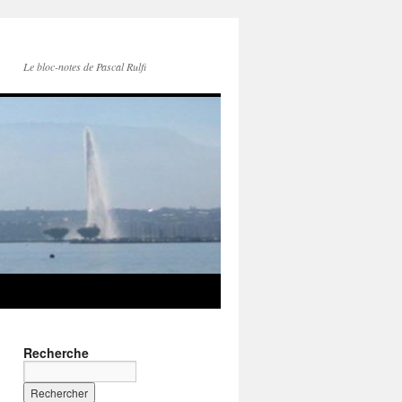
Le bloc-notes de Pascal Rulfi
Recherche