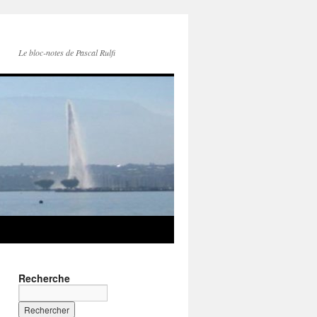
Le bloc-notes de Pascal Rulfi
Recherche